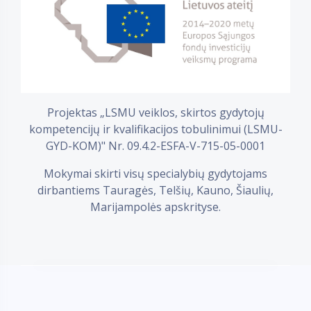
Projektas „LSMU veiklos, skirtos gydytojų
kompetencijų ir kvalifikacijos tobulinimui (LSMU-
GYD-KOM)" Nr. 09.4.2-ESFA-V-715-05-0001
Mokymai skirti visų specialybių gydytojams
dirbantiems Tauragės, Telšių, Kauno, Šiaulių,
Marijampolės apskrityse.
iLab