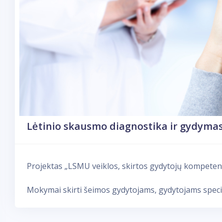
Lėtinio skausmo diagnostika ir gydyma
Projektas „LSMU veiklos, skirtos gydytojų kompetenc
Mokymai skirti šeimos gydytojams, gydytojams speci