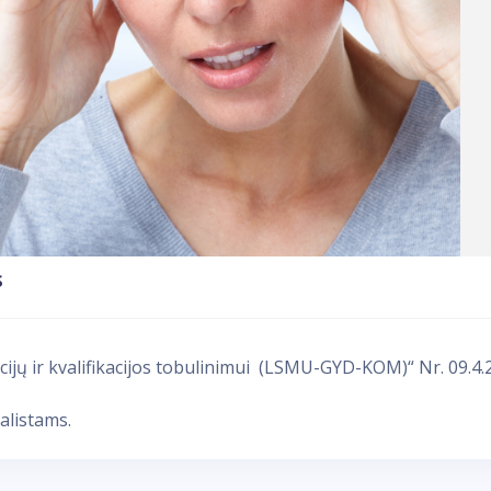
s
ijų ir kvalifikacijos tobulinimui (LSMU-GYD-KOM)“ Nr. 09.4
alistams.